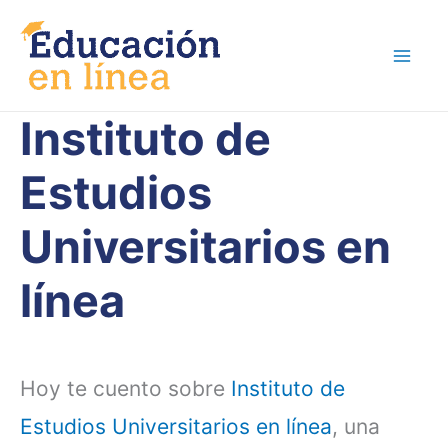
Ir
al
contenido
Instituto de
Estudios
Universitarios en
línea
Hoy te cuento sobre
Instituto de
Estudios Universitarios en línea
, una