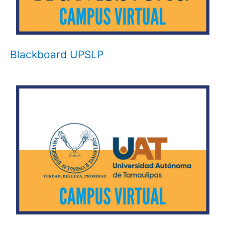
Blackboard UPSLP