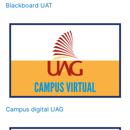
Blackboard UAT
Campus digital UAG