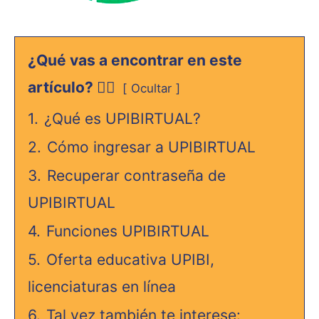
¿Qué vas a encontrar en este
artículo? 👇🏻
Ocultar
1.
¿Qué es UPIBIRTUAL?
2.
Cómo ingresar a UPIBIRTUAL
3.
Recuperar contraseña de
UPIBIRTUAL
4.
Funciones UPIBIRTUAL
5.
Oferta educativa UPIBI,
licenciaturas en línea
6.
Tal vez también te interese: