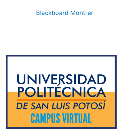
Blackboard Montrer