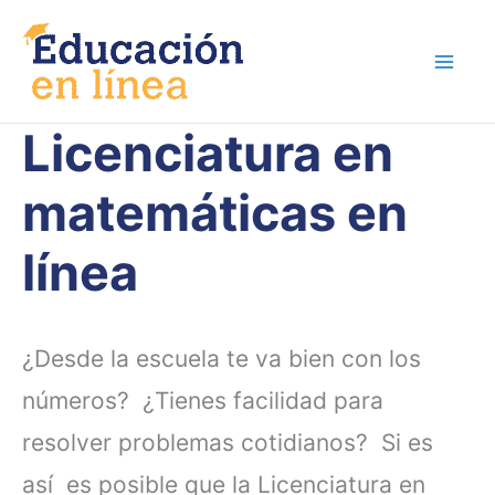
Ir
al
contenido
Licenciatura en
matemáticas en
línea
¿Desde la escuela te va bien con los
números? ¿Tienes facilidad para
resolver problemas cotidianos? Si es
así es posible que la Licenciatura en