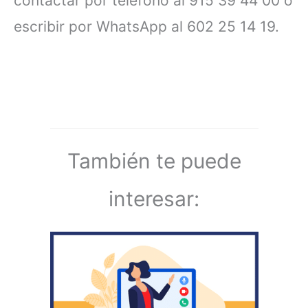
contactar por teléfono al 915 39 44 00 o
escribir por WhatsApp al 602 25 14 19.
También te puede
interesar: