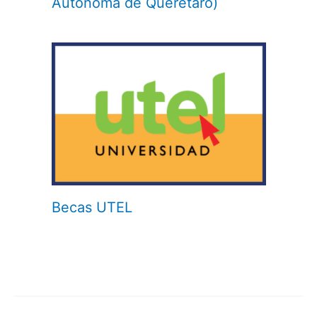
Autónoma de Querétaro)
Becas UTEL