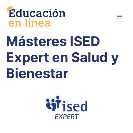
Ir
al
contenido
Másteres ISED
Expert en Salud y
Bienestar