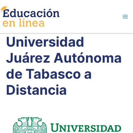
Ir
al
contenido
Universidad
Juárez Autónoma
de Tabasco a
Distancia